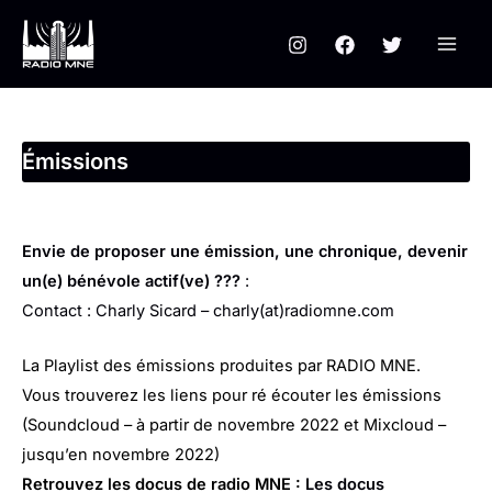
Aller
au
contenu
Émissions
Envie de proposer une émission, une chronique, devenir
un(e) bénévole actif(ve) ???
:
Contact : Charly Sicard – charly(at)radiomne.com
La Playlist des émissions produites par RADIO MNE.
Vous trouverez les liens pour ré écouter les émissions
(Soundcloud – à partir de novembre 2022 et Mixcloud –
jusqu’en novembre 2022)
Retrouvez les docus de radio MNE :
Les docus