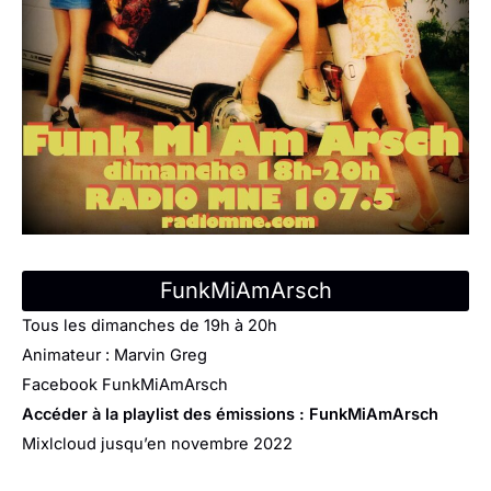
FunkMiAmArsch
Tous les dimanches de 19h à 20h
Animateur : Marvin Greg
Facebook
FunkMiAmArsch
Accéder à la playlist des émissions :
FunkMiAmArsch
Mixlcloud jusqu’en novembre 2022