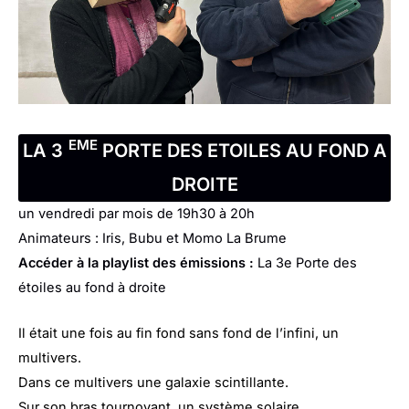
EME
LA 3
PORTE DES ETOILES AU FOND A
DROITE
un vendredi par mois de 19h30 à 20h
Animateurs : Iris, Bubu et Momo La Brume
Accéder à la playlist des émissions :
La 3e Porte des
étoiles au fond à droite
Il était une fois au fin fond sans fond de l’infini, un
multivers.
Dans ce multivers une galaxie scintillante.
Sur son bras tournoyant, un système solaire.