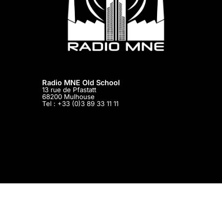
Radio MNE Old School
13 rue de Pfastatt
68200
Mulhouse
Tel :
+33 (0)3 89 33 11 11