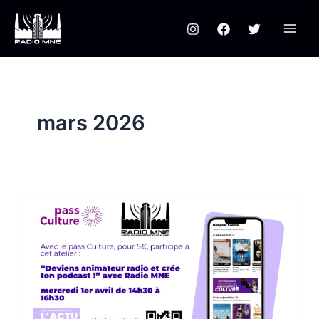
Aller
au
contenu
mars 2026