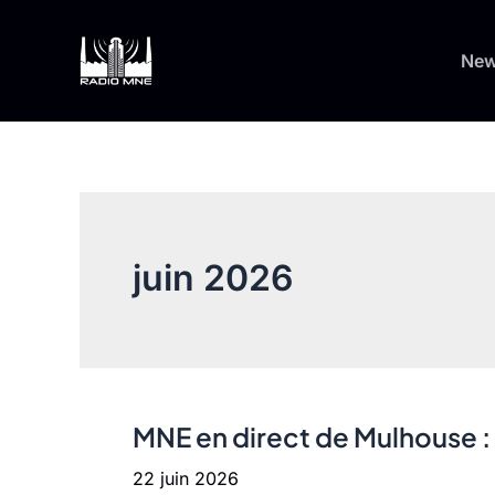
Aller
au
Ne
contenu
juin 2026
MNE en direct de Mulhouse : 
22 juin 2026