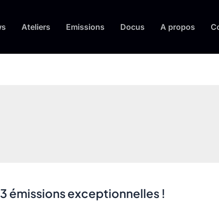
ws
Ateliers
Emissions
Docus
A propos
C
3 émissions exceptionnelles !