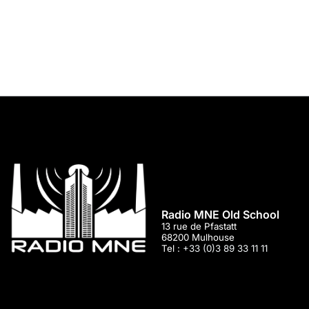
Radio MNE Old School
13 rue de Pfastatt
68200
Mulhouse
Tel :
+33 (0)3 89 33 11 11