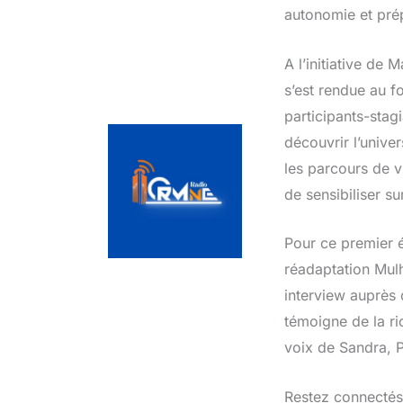
autonomie et prép
A l’initiative de
s’est rendue au f
participants-stag
découvrir l’unive
les parcours de v
de sensibiliser su
Pour ce premier 
réadaptation Mul
interview auprès
témoigne de la ri
voix de Sandra, P
Restez connectés