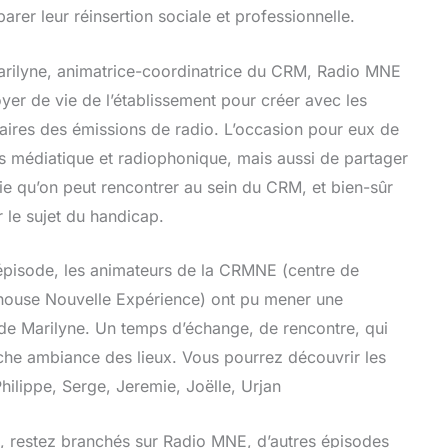
arer leur réinsertion sociale et professionnelle.
 Marilyne, animatrice-coordinatrice du CRM, Radio MNE
oyer de vie de l’établissement pour créer avec les
iaires des émissions de radio. L’occasion pour eux de
rs médiatique et radiophonique, mais aussi de partager
ie qu’on peut rencontrer au sein du CRM, et bien-sûr
r le sujet du handicap.
épisode, les animateurs de la CRMNE (centre de
house Nouvelle Expérience) ont pu mener une
 de Marilyne. Un temps d’échange, de rencontre, qui
che ambiance des lieux. Vous pourrez découvrir les
hilippe, Serge, Jeremie, Joëlle, Urjan
, restez branchés sur Radio MNE, d’autres épisodes