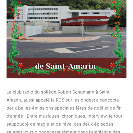
Le club radio du sollège Robert Schumann à Saint-
Amarin, aussi appelé la RCS sur les ondes; a concocté
deux belles émissions spéciales fêtes de noël et de fin
d’année ! Entre musiques, chroniques, interview, le tout
saupoudré de magie et de rêve, ces deux épisodes
sauront vous plonger assurément dans l’ambiance des