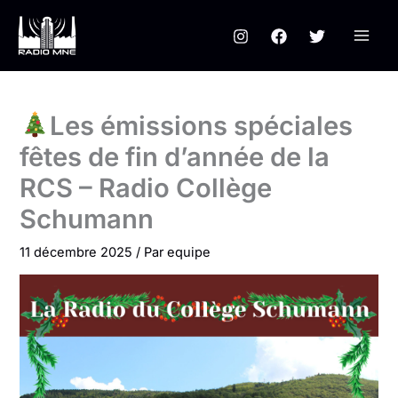
Aller
au
contenu
Les émissions spéciales
fêtes de fin d’année de la
RCS – Radio Collège
Schumann
11 décembre 2025
/ Par
equipe