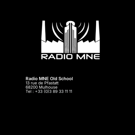
Radio MNE Old School
13 rue de Pfastatt
68200
Mulhouse
Tel :
+33 (0)3 89 33 11 11