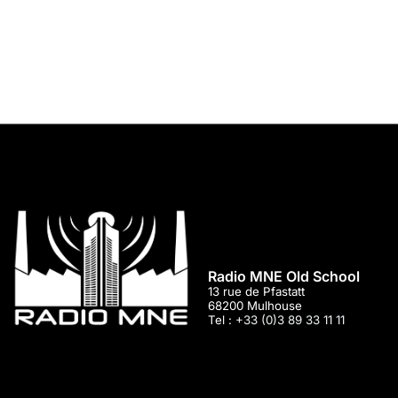
Radio MNE Old School
13 rue de Pfastatt
68200
Mulhouse
Tel :
+33 (0)3 89 33 11 11