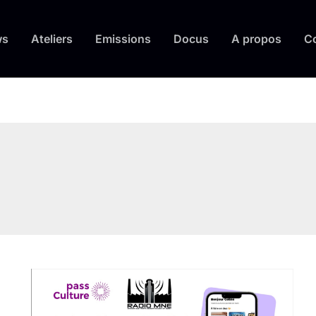
ws
Ateliers
Emissions
Docus
A propos
C
?